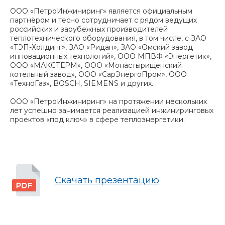
ООО «ПетроИнжиниринг» является официальным
партнёром и тесно сотрудничает с рядом ведущих
российских и зарубежных производителей
теплотехнического оборудования, в том числе, с ЗАО
«ТЭП-Холдинг», ЗАО «Ридан», ЗАО «Омский завод
инновационных технологий», ООО МПВФ «Энергетик»,
ООО «МАКСТЕРМ», ООО «Монастырищенский
котельный завод», ООО «СарЭнергоПром», ООО
«ТехноГаз», BOSCH, SIEMENS и других.
ООО «ПетроИнжиниринг» на протяжении нескольких
лет успешно занимается реализацией инжиниринговых
проектов «под ключ» в сфере теплоэнергетики.
Скачать презентацию