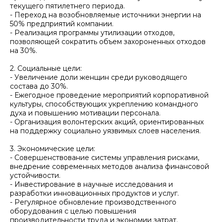
текущего пятилетнего периода.
- Переход на возобновляемые источники энергии на
50% предприятий компании.
- Реализация программы утилизации отходов,
позволяющей сократить объем захороненных отходов
на 30%.
2. Социальные цели:
- Увеличение доли женщин среди руководящего
состава до 30%.
- Ежегодное проведение мероприятий корпоративной
культуры, способствующих укреплению командного
духа и повышению мотивации персонала.
- Организация волонтерских акций, ориентированных
на поддержку социально уязвимых слоев населения.
3. Экономические цели:
- Совершенствование системы управления рисками,
внедрение современных методов анализа финансовой
устойчивости.
- Инвестирование в научные исследования и
разработки инновационных продуктов и услуг.
- Регулярное обновление производственного
оборудования с целью повышения
производительности труда и экономии затрат.