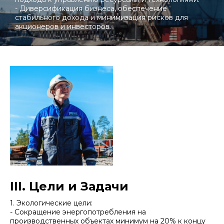
- Диверсификация бизнеса, обеспечение
стабильного дохода и минимизация рисков для
акционеров и инвесторов.
III. Цели и Задачи
1. Экологические цели:
- Сокращение энергопотребления на
производственных объектах минимум на 20% к концу